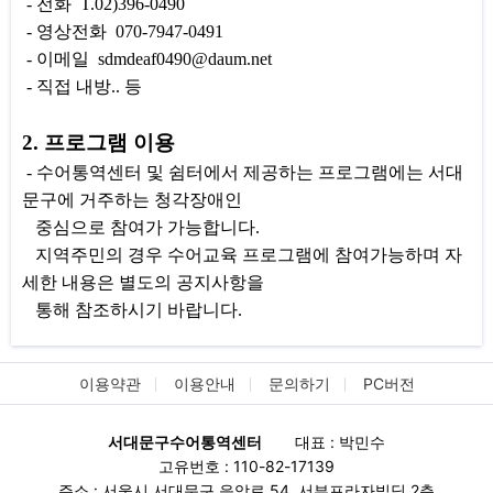
- 전화 T.02)396-0490
- 영상전화 070-7947-0491
- 이메일 sdmdeaf0490@daum.net
- 직접 내방.. 등
2. 프로그램 이용
- 수어통역센터 및 쉼터에서 제공하는 프로그램에는 서대
문구에 거주하는 청각장애인
중심으로 참여가 가능합니다.
지역주민의 경우 수어교육 프로그램에 참여가능하며 자
세한 내용은 별도의 공지사항을
통해 참조하시기 바랍니다.
이용약관
이용안내
문의하기
PC버전
서대문구수어통역센터
대표 : 박민수
고유번호 : 110-82-17139
주소 : 서울시 서대문구 응암로 54, 서부프라자빌딩 2층