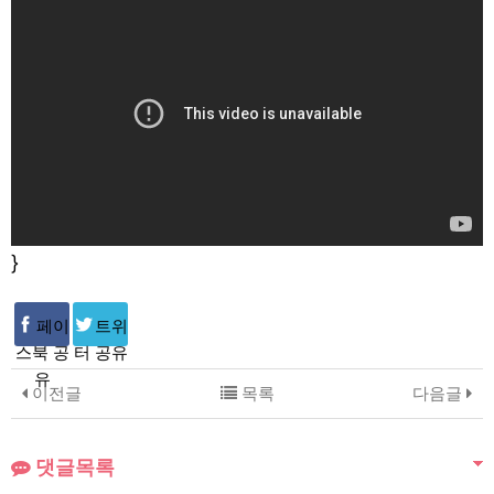
}
페이
트위
스북 공
터 공유
유
이전글
목록
다음글
댓글목록