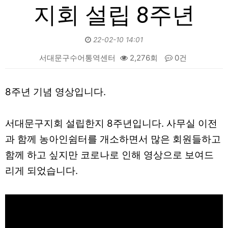
지회 설립 8주년
22-02-10 14:01
서대문구수어통역센터
2,276회
0건
본문
8주년 기념 영상입니다.
서대문구지회 설립한지 8주년입니다. 사무실 이전
과 함께 농아인쉼터를 개소하면서 많은 회원들하고
함께 하고 싶지만 코로나로 인해 영상으로 보여드
리게 되었습니다.