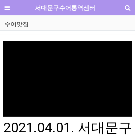
기
메뉴
서대문구수어통역센터
수어맛집
2021.04.01. 서대문구