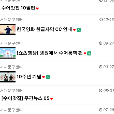
서대문구센터
12-06
수어맛집 10월편
서대문구센터
10-13
한국영화 한글자막 CC 안내
서대문구센터
09-27
[쇼츠영상] 병원에서 수어통역 편
서대문구센터
09-27
10주년 기념
서대문구센터
08-31
[수어맛집] 주간뉴스 05
서대문구센터
07-28