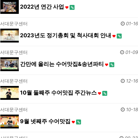
2022년 연간 사업
서대문구센터
01-16
2023년도 정기총회 및 척사대회 안내
서대문구센터
01-09
간만에 올리는 수어맛집&송년파티
서대문구센터
12-16
10월 둘째주 수어맛집 주간뉴스
서대문구센터
10-18
9월 넷째주 수어맛집