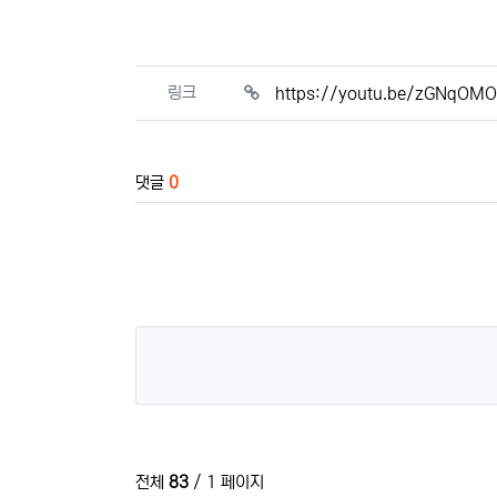
관련자료
링크
https://youtu.be/zGNqOM
댓글
0
전체
83
/ 1 페이지