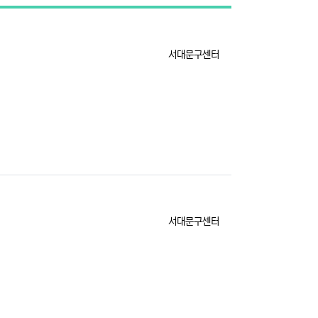
게시판 검색
등록자
서대문구센터
등록자
서대문구센터