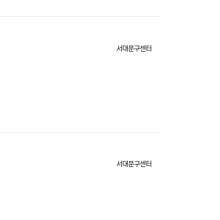
등록자
서대문구센터
등록자
서대문구센터