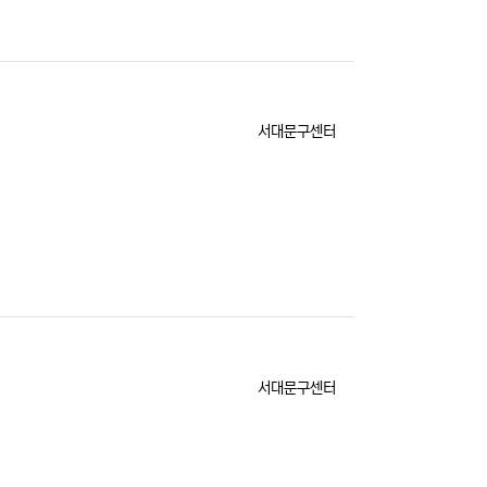
등록자
서대문구센터
등록자
서대문구센터