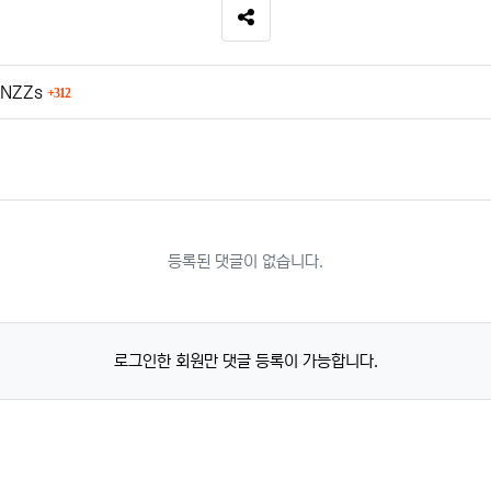
SNS 공유
회 연결
ONZZs
312
등록된 댓글이 없습니다.
로그인한 회원만 댓글 등록이 가능합니다.