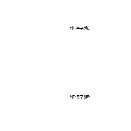
등록자
서대문구센터
등록자
서대문구센터