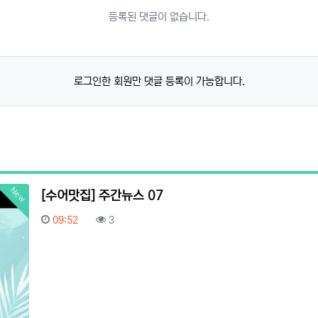
등록된 댓글이 없습니다.
로그인한 회원만 댓글 등록이 가능합니다.
New
[수어맛집] 주간뉴스 07
등록일
조회
09:52
3