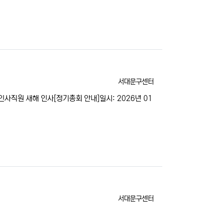
등록자
서대문구센터
사직원 새해 인사[정기총회 안내]일시: 2026년 01
등록자
서대문구센터