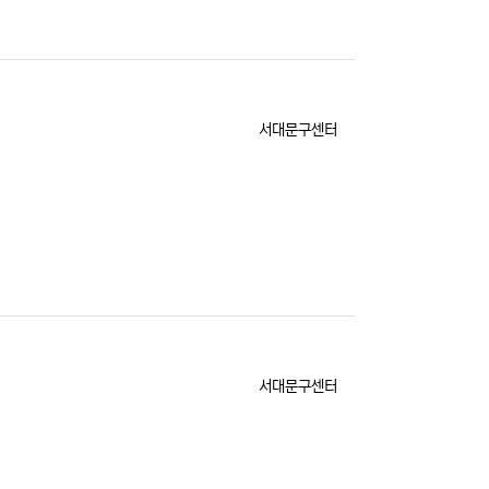
등록자
서대문구센터
등록자
서대문구센터