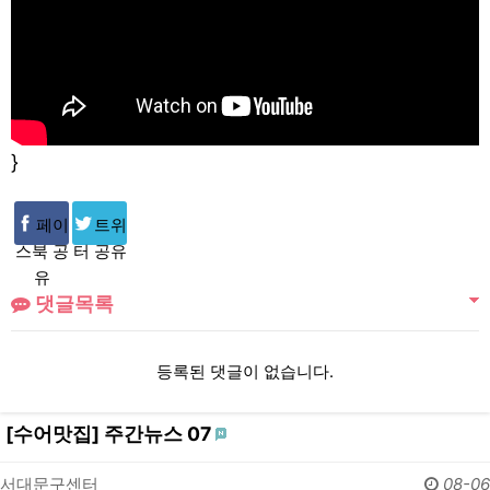
}
페이
트위
스북 공
터 공유
유
댓글목록
등록된 댓글이 없습니다.
[수어맛집] 주간뉴스 07
서대문구센터
08-06