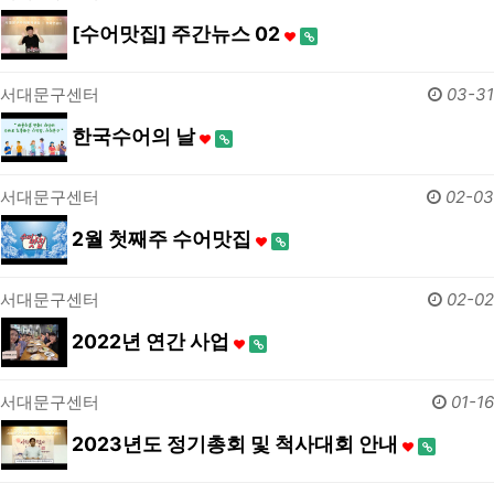
[수어맛집] 주간뉴스 02
서대문구센터
03-31
한국수어의 날
서대문구센터
02-03
2월 첫째주 수어맛집
서대문구센터
02-02
2022년 연간 사업
서대문구센터
01-16
2023년도 정기총회 및 척사대회 안내