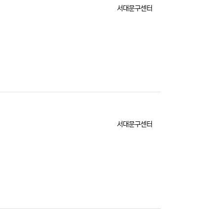
등록자
서대문구센터
등록자
서대문구센터