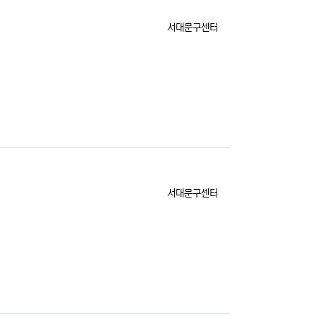
등록자
서대문구센터
등록자
서대문구센터