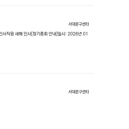
등록자
서대문구센터
사직원 새해 인사[정기총회 안내]일시: 2026년 01
등록자
서대문구센터