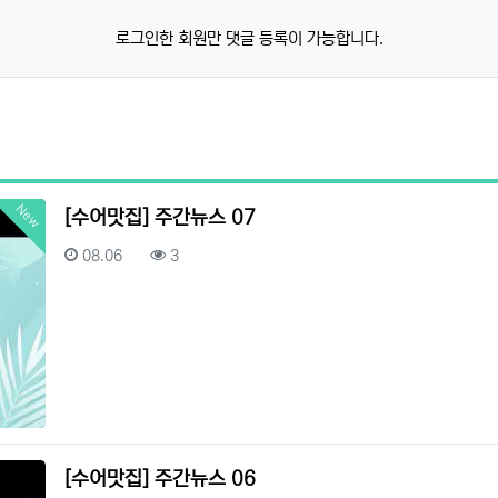
로그인한 회원만 댓글 등록이 가능합니다.
New
[수어맛집] 주간뉴스 07
등록일
조회
08.06
3
[수어맛집] 주간뉴스 06