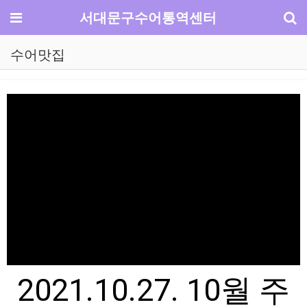
기
메뉴
서대문구수어통역센터
수어맛집
2021.10.27. 10월 주