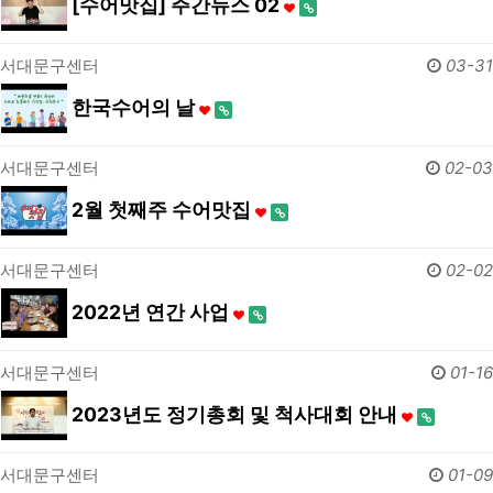
[수어맛집] 주간뉴스 02
서대문구센터
03-31
한국수어의 날
서대문구센터
02-03
2월 첫째주 수어맛집
서대문구센터
02-02
2022년 연간 사업
서대문구센터
01-16
2023년도 정기총회 및 척사대회 안내
서대문구센터
01-09